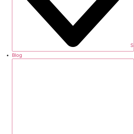
S
Blog