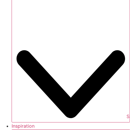
S
Inspiration