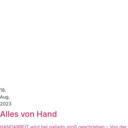
18.
Aug.
2023
Alles von Hand
HANDARBEIT wird bei pallado groß geschrieben – Von der