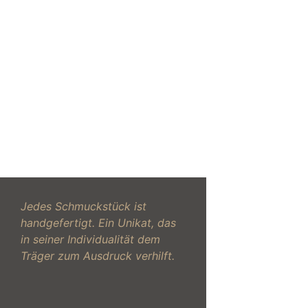
Jedes Schmuckstück ist
handgefertigt. Ein Unikat, das
in seiner Individualität dem
Träger zum Ausdruck verhilft.