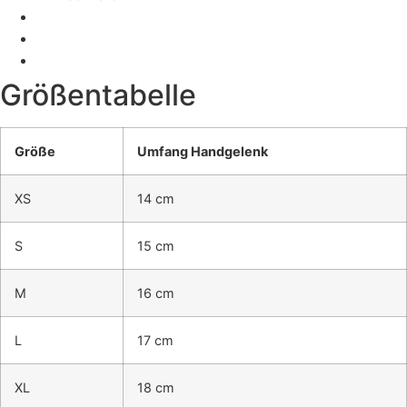
Größentabelle
Größe
Umfang Handgelenk
XS
14 cm
S
15 cm
M
16 cm
L
17 cm
XL
18 cm