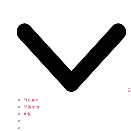
S
Frauen
Männer
Alle