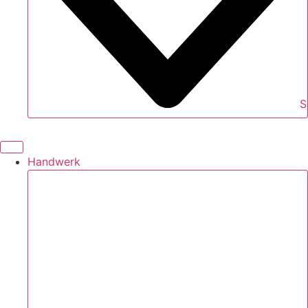
S
Handwerk