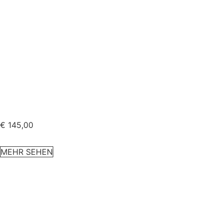
€
145,00
MEHR SEHEN