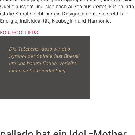
Quelle ausgeht und sich nach außen ausbreitet. Für pallado
ist die Spirale nicht nur ein Designelement. Sie steht für
Energie, Individualität, Neubeginn und Harmonie.
KORU-COLLIERS
Die Tatsache, dass wir das
Symbol der Spirale fast überall
um uns herum finden, verleiht
ihm eine tiefe Bedeutung.
pallado hat ein Idol –Mother