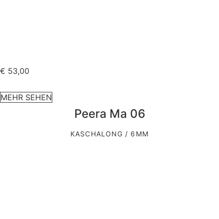
€
53,00
MEHR SEHEN
Peera Ma 06
KASCHALONG / 6MM