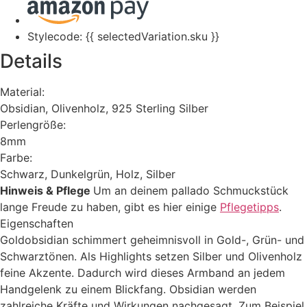
Stylecode: {{ selectedVariation.sku }}
Details
Material:
Obsidian, Olivenholz, 925 Sterling Silber
Perlengröße:
8mm
Farbe:
Schwarz, Dunkelgrün, Holz, Silber
Hinweis & Pflege
Um an deinem pallado Schmuckstück
lange Freude zu haben, gibt es hier einige
Pflegetipps
.
Eigenschaften
Goldobsidian schimmert geheimnisvoll in Gold-, Grün- und
Schwarztönen. Als Highlights setzen Silber und Olivenholz
feine Akzente. Dadurch wird dieses Armband an jedem
Handgelenk zu einem Blickfang. Obsidian werden
zahlreiche Kräfte und Wirkungen nachgesagt. Zum Beispiel