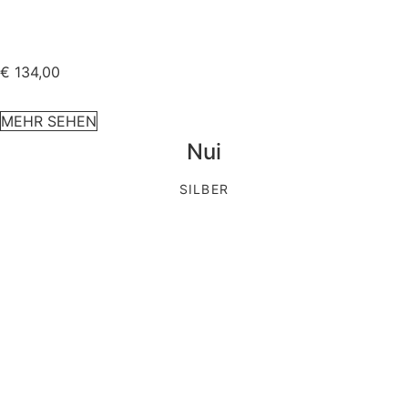
€
134,00
MEHR SEHEN
Nui
SILBER