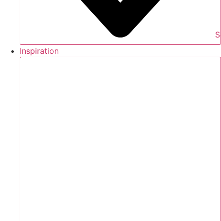
S
Inspiration