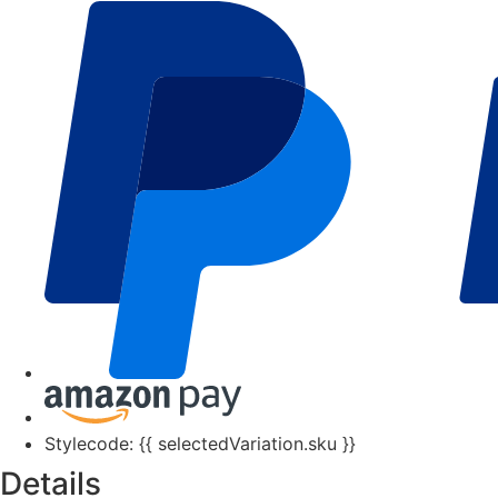
Stylecode: {{ selectedVariation.sku }}
Details