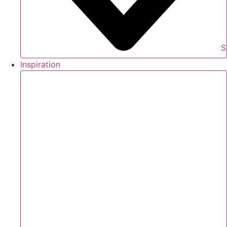
S
Inspiration