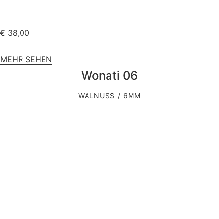
€
38,00
MEHR SEHEN
Wonati 06
WALNUSS / 6MM