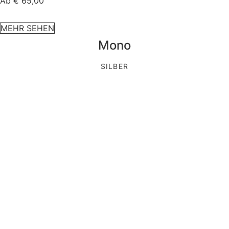
Ab
€
65,00
MEHR SEHEN
Mono
SILBER