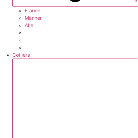
S
Frauen
Männer
Alle
Colliers