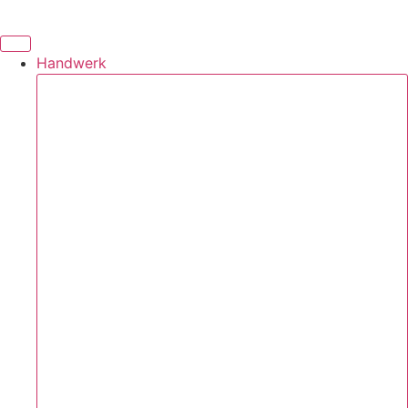
Handwerk