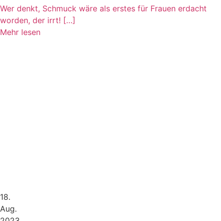
Wer denkt, Schmuck wäre als erstes für Frauen erdacht
worden, der irrt! […]
Mehr lesen
18.
Aug.
2023