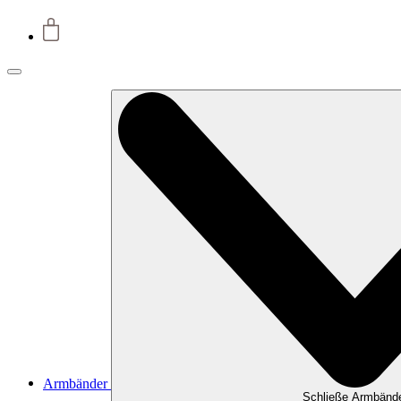
Armbänder
Schließe Armbänd