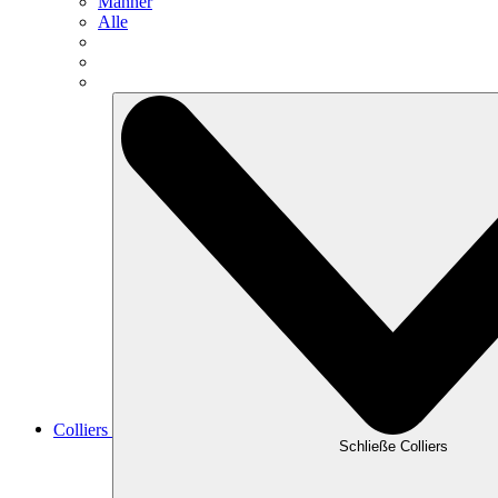
Männer
Alle
Colliers
Schließe Colliers