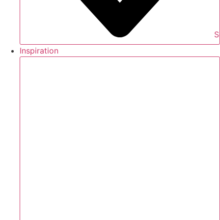
S
Inspiration