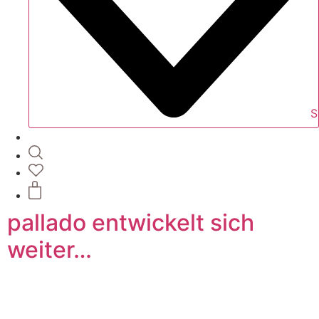
S
pallado entwickelt sich
weiter…