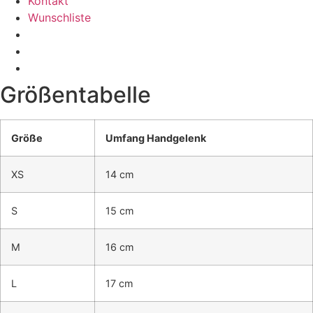
Kontakt
Wunschliste
Größentabelle
Größe
Umfang Handgelenk
XS
14 cm
S
15 cm
M
16 cm
L
17 cm