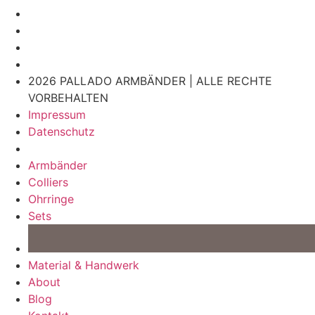
2026 PALLADO ARMBÄNDER | ALLE RECHTE
VORBEHALTEN
Impressum
Datenschutz
Armbänder
Colliers
Ohrringe
Sets
Material & Handwerk
About
Blog