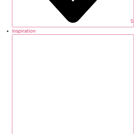
S
Inspiration