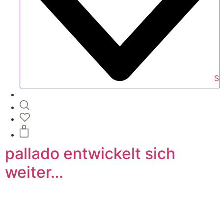
S
pallado entwickelt sich
weiter…