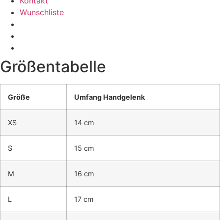
Kontakt
Wunschliste
Größentabelle
Größe
Umfang Handgelenk
XS
14 cm
S
15 cm
M
16 cm
L
17 cm