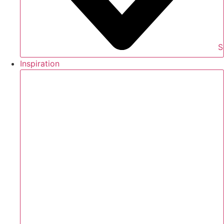
S
Inspiration