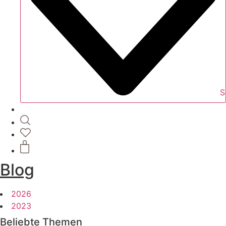
S
Blog
2026
2023
Beliebte Themen