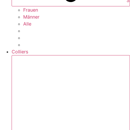
S
Frauen
Männer
Alle
Colliers