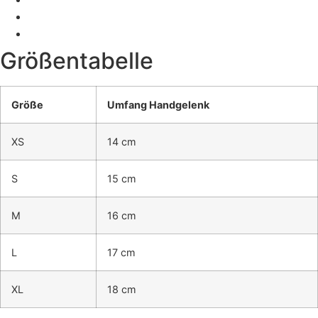
Größentabelle
Größe
Umfang Handgelenk
XS
14 cm
S
15 cm
M
16 cm
L
17 cm
XL
18 cm